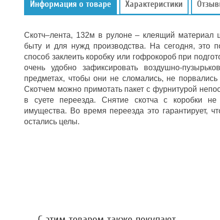
Информация о товаре
Характеристики
Отзы
Скотч–лента, 132м в рулоне – клеящий материал 
быту и для нужд производства. На сегодня, это
способ заклеить коробку или гофрокороб при подгот
очень удобно зафиксировать воздушно-пузырьк
предметах, чтобы они не сломались, не порвались
Скотчем можно примотать пакет с фурнитурой непос
в суете переезда. Снятие скотча с коробки не
имущества. Во время переезда это гарантирует, ч
остались целы.
С этим товаром также покупают