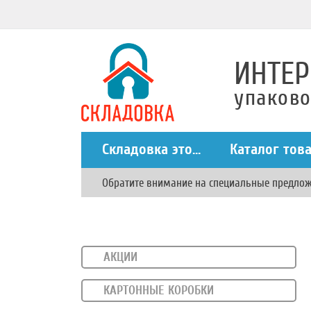
ИНТЕР
упаков
Складовка это...
Каталог тов
Обратите внимание на специальные предло
АКЦИИ
КАРТОННЫЕ КОРОБКИ