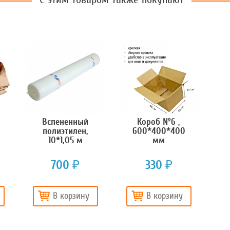
Вспененный
Короб №6 ,
полиэтилен,
600*400*400
10*1,05 м
мм
700
330
₽
₽
В корзину
В корзину