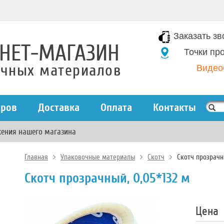
Заказать зв
НЕТ-МАГАЗИН
Точки пр
очных материалов
Видео
аров
Доставка
Оплата
Контакты
жения нашего магазина
Главная
Упаковочные материалы
Скотч
Скотч прозрачн
Скотч прозрачный, 0,05*132 м
Цена