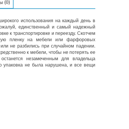
вы
(0)
широкого использования на каждый день в
 пожалуй, единственный и самый надежный
овке к транспортировке и переезду. Скотчем
овую пленку на мебели или фарфоровых
 или не разбились при случайном падении.
редственно к мебели, чтобы не потерять ее
 останется незамеченным для владельца
то упаковка не была нарушена, и все вещи