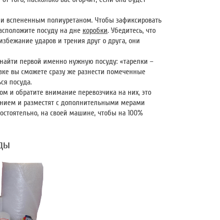
и вспененным полиуретаном. Чтобы зафиксировать
Расположите посуду на дне
коробки
. Убедитесь, что
збежание ударов и трения друг о друга, они
найти первой именно нужную посуду: «тарелки –
узке вы сможете сразу же разнести помеченные
ся посуда.
м и обратите внимание перевозчика на них, это
манием и разместят с дополнительными мерами
остоятельно, на своей машине, чтобы на 100%
уды