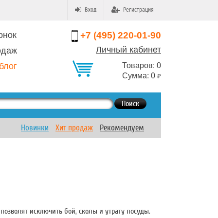
Вход
Регистрация
онок
+7 (495) 220-01-90
Личный кабинет
одаж
блог
Товаров:
0
Сумма:
0
₽
Поиск
Новинки
Хит продаж
Рекомендуем
позволят исключить бой, сколы и утрату посуды.