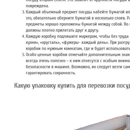
повреждена.
Каждый объемный предмет посуды набейте бумагой ил
это, обязательно оберните бумагой в несколько слоев. 
предметы хорошо проложены бумагой между собой. Во и
должны плотно прилегать друг к другу.
Каждую коробку подпишите маркером, чтобы без труда 
кухня», «хрусталь», «фужеры- каждый день». При разгр
коробки по нужным комнатам, где и будет использовать
Особо ценные коробки отмечайте дополнительным знако
всегда очень полезно – к ним отнесутся с особым вни
безопасности в машине. Возможно, их следует везти сам
гарантировать сохранность.
Какую упаковку купить для перевозки пос