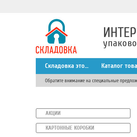
ИНТЕР
упаков
Складовка это...
Каталог тов
Обратите внимание на специальные предло
АКЦИИ
КАРТОННЫЕ КОРОБКИ