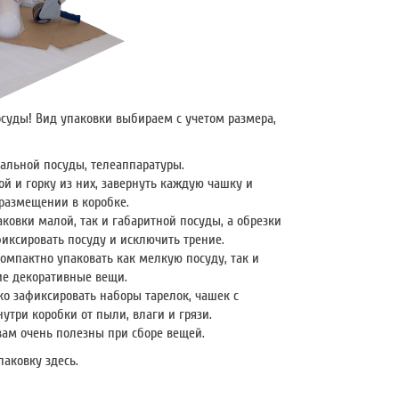
суды! Вид упаковки выбираем с учетом размера,
тальной посуды, телеаппаратуры.
й и горку из них, завернуть каждую чашку и
 размещении в коробке.
ковки малой, так и габаритной посуды, а обрезки
иксировать посуду и исключить трение.
омпактно упаковать как мелкую посуду, так и
ие декоративные вещи.
ко зафиксировать наборы тарелок, чашек с
три коробки от пыли, влаги и грязи.
вам очень полезны при сборе вещей.
аковку здесь.