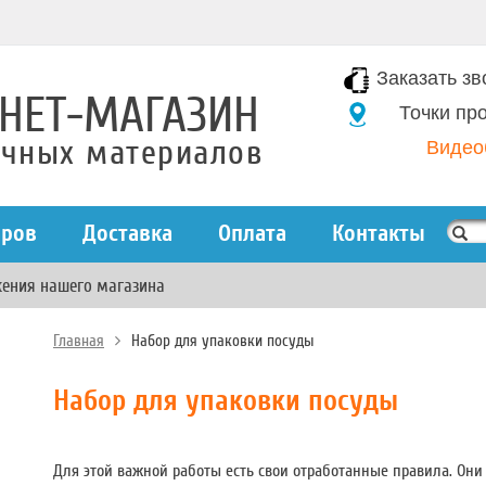
Заказать зв
НЕТ-МАГАЗИН
Точки пр
очных материалов
Видео
аров
Доставка
Оплата
Контакты
жения нашего магазина
Главная
Набор для упаковки посуды
Набор для упаковки посуды
Для этой важной работы есть свои отработанные правила. Они 