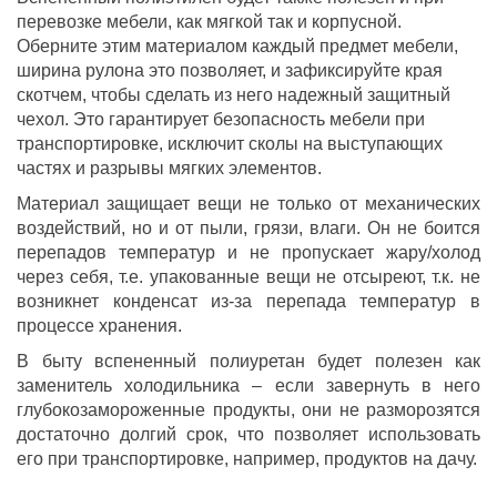
перевозке мебели, как мягкой так и корпусной.
Оберните этим материалом каждый предмет мебели,
ширина рулона это позволяет, и зафиксируйте края
скотчем, чтобы сделать из него надежный защитный
чехол. Это гарантирует безопасность мебели при
транспортировке, исключит сколы на выступающих
частях и разрывы мягких элементов.
Материал защищает вещи не только от механических
воздействий, но и от пыли, грязи, влаги. Он не боится
перепадов температур и не пропускает жару/холод
через себя, т.е. упакованные вещи не отсыреют, т.к. не
возникнет конденсат из-за перепада температур в
процессе хранения.
В быту вспененный полиуретан будет полезен как
заменитель холодильника – если завернуть в него
глубокозамороженные продукты, они не разморозятся
достаточно долгий срок, что позволяет использовать
его при транспортировке, например, продуктов на дачу.