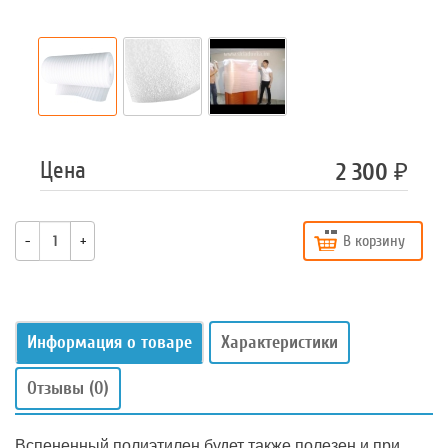
Цена
2 300
₽
В корзину
-
+
Информация о товаре
Характеристики
Отзывы
(0)
Вспененный полиэтилен будет также полезен и при