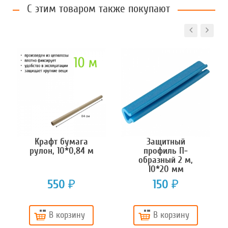
С этим товаром также покупают
Крафт бумага
Защитный
рулон, 10*0,84 м
профиль П-
образный 2 м,
10*20 мм
550
150
₽
₽
В корзину
В корзину