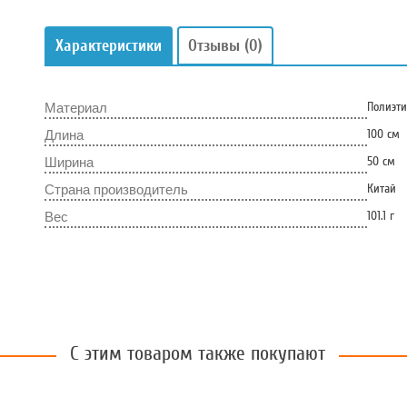
Характеристики
Отзывы
(0)
Полиэти
Материал
100 см
Длина
50 см
Ширина
Китай
Страна производитель
101.1 г
Вес
С этим товаром также покупают