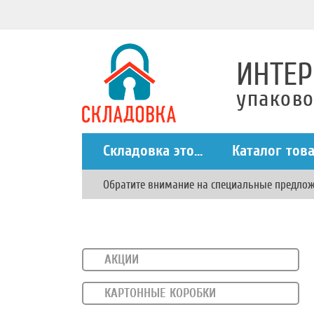
ИНТЕР
упаков
Складовка это...
Каталог тов
Обратите внимание на специальные предло
АКЦИИ
КАРТОННЫЕ КОРОБКИ