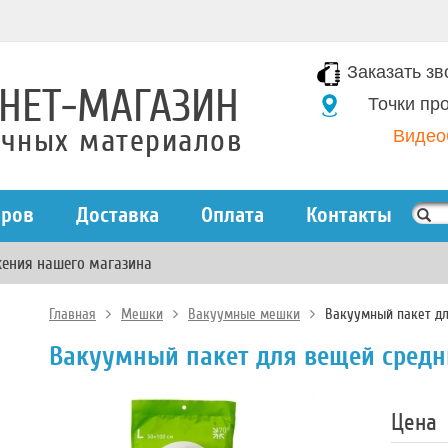
Заказать зв
НЕТ-МАГАЗИН
Точки пр
очных материалов
Видео
аров
Доставка
Оплата
Контакты
жения нашего магазина
Главная
Мешки
Вакуумные мешки
Вакуумный пакет дл
Вакуумный пакет для вещей средни
Цена