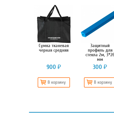
Сумка тканевая
Защитный
черная средняя
профиль для
стекла 2м, 3*2
мм
900
300
₽
₽
В корзину
В корзину